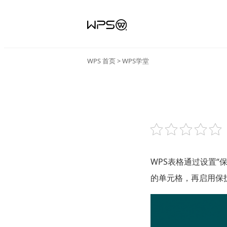
WPS 首页
>
WPS学堂
WPS表格通过设置
的单元格，再启用保