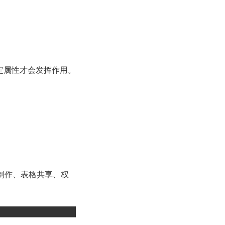
定属性才会发挥作用。
制作、表格共享、权