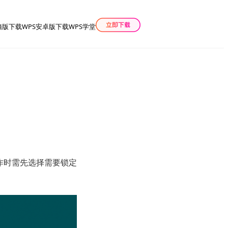
脑版下载
WPS安卓版下载
WPS学堂
作时需先选择需要锁定