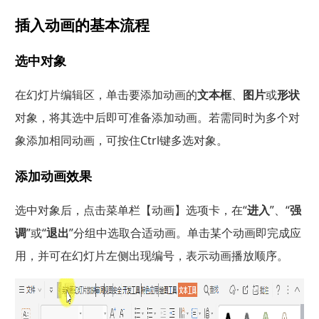
插入动画的基本流程
选中对象
在幻灯片编辑区，单击要添加动画的
文本框
、
图片
或
形状
对象，将其选中后即可准备添加动画。若需同时为多个对
象添加相同动画，可按住Ctrl键多选对象。
添加动画效果
选中对象后，点击菜单栏【动画】选项卡，在“
进入
”、“
强
调
”或“
退出
”分组中选取合适动画。单击某个动画即完成应
用，并可在幻灯片左侧出现编号，表示动画播放顺序。