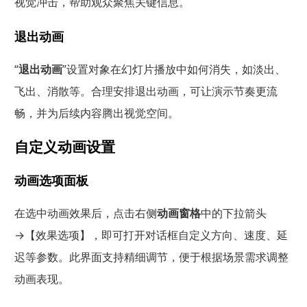
视觉冲击，帮助观众聚焦关键信息。
退出动画
“
退出动画
”设置对象在幻灯片播放中如何消失，如淡出、
飞出、消散等。合理安排退出动画，可让演示节奏更流
畅，并为后续内容腾出视觉空间。
自定义动画设置
动画选项面板
在选中动画效果后，点击右侧
动画窗格
中的下拉箭头
→【效果选项】，即可打开对话框自定义方向、速度、延
迟等参数。此界面支持精细调节，便于根据场景需求调整
动画表现。