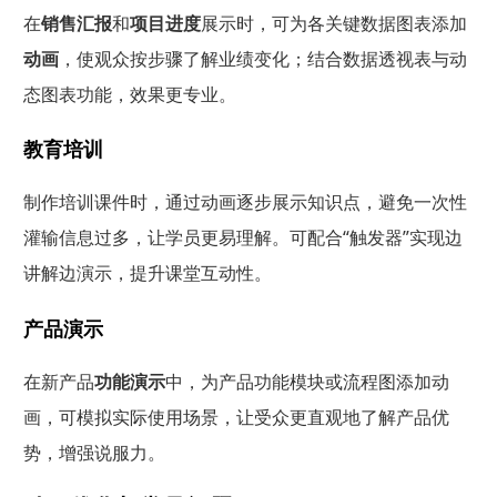
在
销售汇报
和
项目进度
展示时，可为各关键数据图表添加
动画
，使观众按步骤了解业绩变化；结合数据透视表与动
态图表功能，效果更专业。
教育培训
制作培训课件时，通过动画逐步展示知识点，避免一次性
灌输信息过多，让学员更易理解。可配合“触发器”实现边
讲解边演示，提升课堂互动性。
产品演示
在新产品
功能演示
中，为产品功能模块或流程图添加动
画，可模拟实际使用场景，让受众更直观地了解产品优
势，增强说服力。