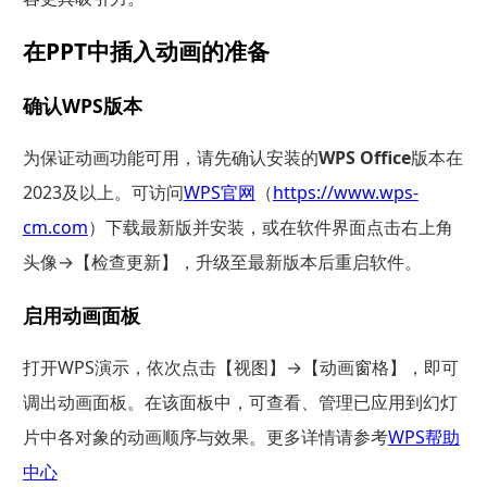
在PPT中插入动画的准备
确认WPS版本
为保证动画功能可用，请先确认安装的
WPS Office
版本在
2023及以上。可访问
WPS官网
（
https://www.wps-
cm.com
）下载最新版并安装，或在软件界面点击右上角
头像→【检查更新】，升级至最新版本后重启软件。
启用动画面板
打开WPS演示，依次点击【视图】→【动画窗格】，即可
调出动画面板。在该面板中，可查看、管理已应用到幻灯
片中各对象的动画顺序与效果。更多详情请参考
WPS帮助
中心