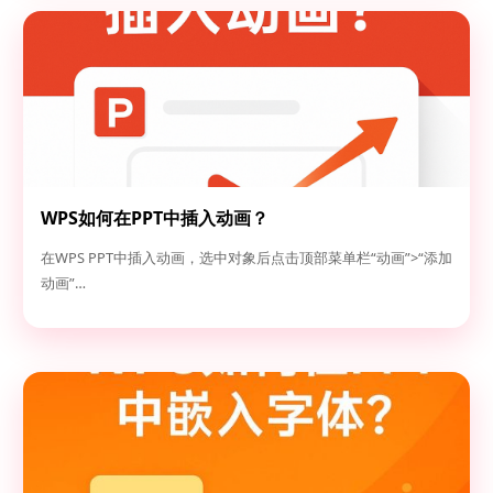
WPS如何在PPT中插入动画？
在WPS PPT中插入动画，选中对象后点击顶部菜单栏“动画”>“添加
动画”…