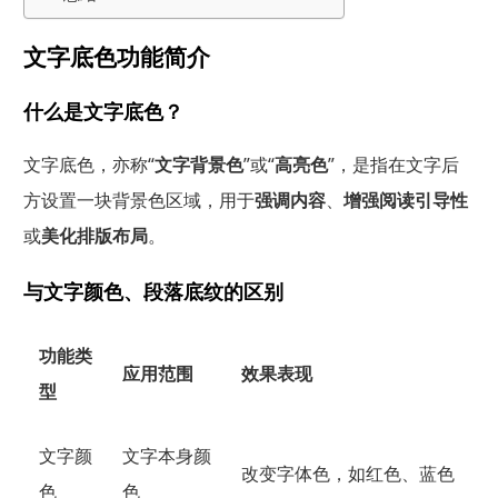
文字底色功能简介
什么是文字底色？
文字底色，亦称“
文字背景色
”或“
高亮色
”，是指在文字后
方设置一块背景色区域，用于
强调内容
、
增强阅读引导性
或
美化排版布局
。
与文字颜色、段落底纹的区别
功能类
应用范围
效果表现
型
文字颜
文字本身颜
改变字体色，如红色、蓝色
色
色