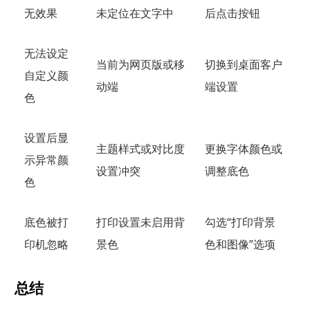
无效果
未定位在文字中
后点击按钮
无法设定
当前为网页版或移
切换到桌面客户
自定义颜
动端
端设置
色
设置后显
主题样式或对比度
更换字体颜色或
示异常颜
设置冲突
调整底色
色
底色被打
打印设置未启用背
勾选“打印背景
印机忽略
景色
色和图像”选项
总结