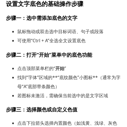
设置文字底色的基础操作步骤
步骤一：选中需添加底色的文字
鼠标拖动或双击选中目标词语、句子或段落
可使用“Ctrl + A”全选全文设置底色
步骤二：打开“开始”菜单中的底色功能
点击顶部菜单栏的“
开始
”
找到“字体”区域的**“底纹颜色”小图标**（通常为字
母“A”底部带条颜色）
若图标未激活，需确保当前选中的是文字区域
步骤三：选择颜色或自定义色值
点击下拉箭头选择内置颜色（如浅黄、浅绿、灰色