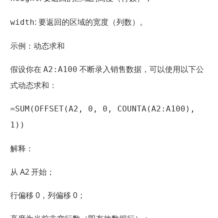
: 要返回的区域的宽度（列数）。
width
示例：动态求和
假设你在
不断录入销售数据，可以使用以下公
A2:A100
式动态求和：
=SUM(OFFSET(A2, 0, 0, COUNTA(A2:A100),
1))
解释：
从 A2 开始；
行偏移 0，列偏移 0；