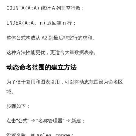
统计 A 列非空行数；
COUNTA(A:A)
返回第 n 行；
INDEX(A:A, n)
整体公式构成从 A2 到最后非空行的求和。
这种方法性能更优，更适合大量数据表格。
动态命名范围的建立方法
为了便于复用和图表引用，可以将动态范围设为命名区
域。
步骤如下：
点击“公式” → “名称管理器” → 新建；
设置名称，如
；
sales_range