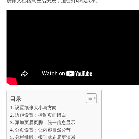
确保文档格式整洁美观，适合打印或展示。
目录
设置纸张大小与方向
边距设置：控制页面留白
添加页眉页脚：统一信息显示
分页设置：让内容自然分节
分栏排版：报刊式布局更清晰