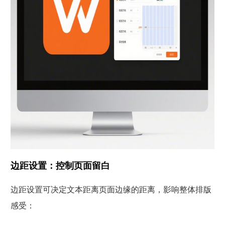
边距设置：控制页面留白
边距设置可决定文本距离页面边缘的距离，影响整体排版
感受：