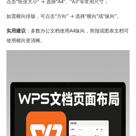
点击“纸张大小” → 选择“A4”、“A3”等常用尺寸；
如需横向排版，可点击“方向” → 选择“横向”或“纵向”。
实用建议
：多数办公文档使用A4纵向，简报或图表文档可
使用横向更清晰。