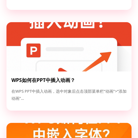
WPS如何在PPT中插入动画？
在WPS PPT中插入动画，选中对象后点击顶部菜单栏“动画”>“添加
动画”…